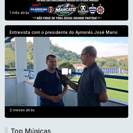
1 mês atrás
Entrevista com o presidente do Aymorés José Mario
2 meses atrás
Top Músicas