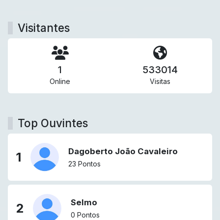
Visitantes
1
533014
Online
Visitas
Top Ouvintes
Dagoberto João Cavaleiro
1
23 Pontos
Selmo
2
0 Pontos