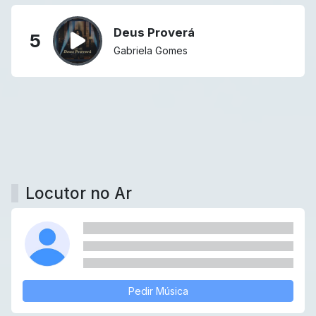
Deus Proverá
5
Gabriela Gomes
Locutor no Ar
Pedir Música