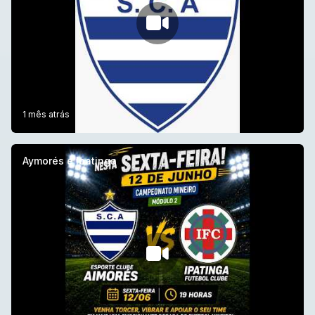
1 mês atrás
Aymorés e Ipatinga