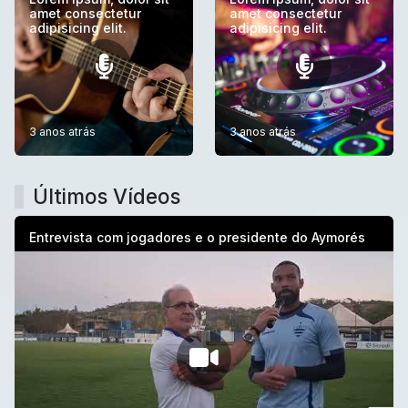
amet consectetur
amet consectetur
adipisicing elit.
adipisicing elit.
3 anos atrás
3 anos atrás
Últimos Vídeos
Entrevista com jogadores e o presidente do Aymorés