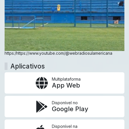
https:/https://www.youtube.com/@webradiosulamericana
Aplicativos
Multiplataforma
App Web
Disponível no
Google Play
Disponível na