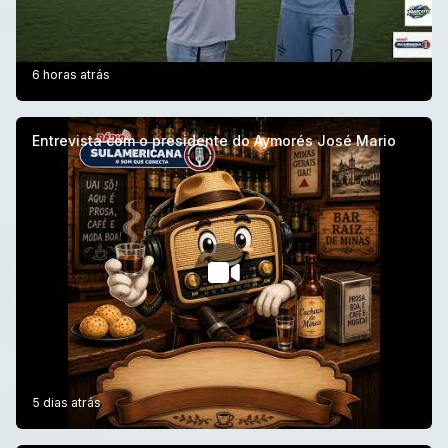
6 horas atrás
Entrevista com o presidente do Aymorés José Mario
5 dias atrás