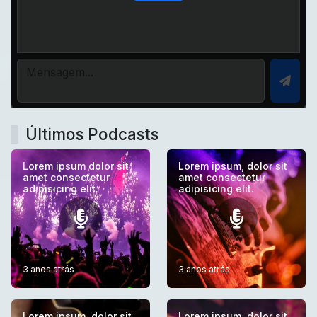
Últimos Podcasts
Lorem ipsum dolor sit
Lorem ipsum, dolor sit
amet consectetur
amet consectetur
adipisicing elit.
adipisicing elit.
3 anos atrás
3 anos atrás
Lorem ipsum, dolor sit
Lorem ipsum, dolor sit