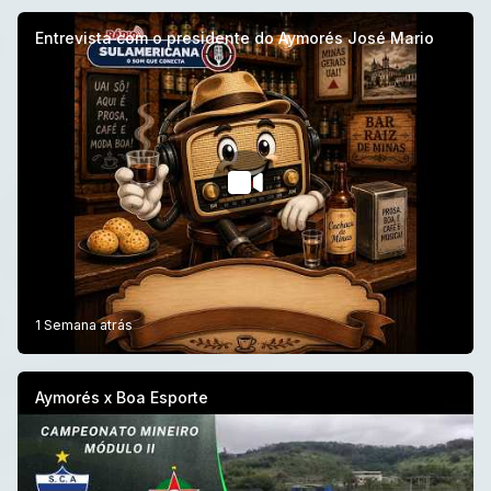
Entrevista com o presidente do Aymorés José Mario
1 Semana atrás
Aymorés x Boa Esporte