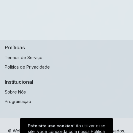
Políticas
Termos de Serviço
Política de Privacidade
Institucional
Sobre Nós
Programação
Este site usa cookies!
Ao utilizar esse
© Web Radio Sulamericana - Todos os direitos reservados.
site, você concorda com nossa
Política