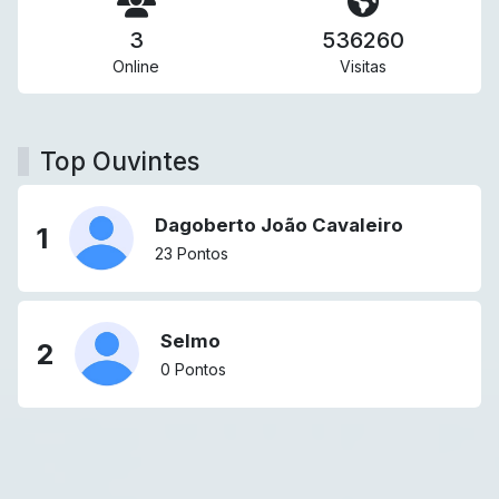
3
536260
Online
Visitas
Top Ouvintes
Dagoberto João Cavaleiro
1
23 Pontos
Selmo
2
0 Pontos