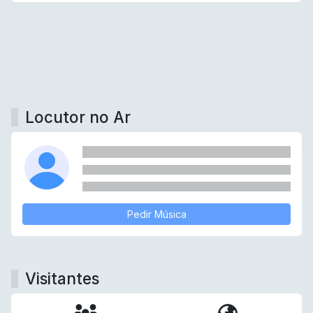
Locutor no Ar
Pedir Música
Visitantes