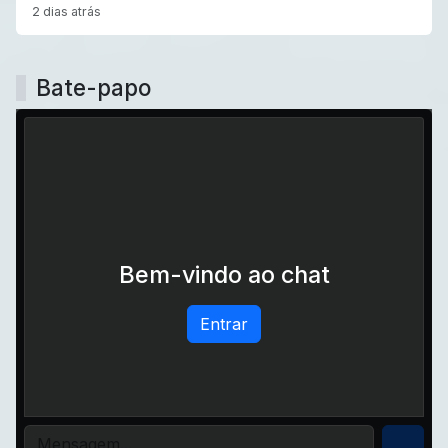
2 dias atrás
Bate-papo
Bem-vindo ao chat
Entrar