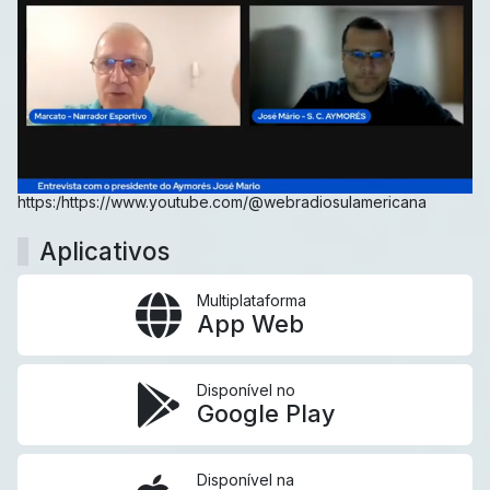
https:/https://www.youtube.com/@webradiosulamericana
Aplicativos
Multiplataforma
App Web
Disponível no
Google Play
Disponível na