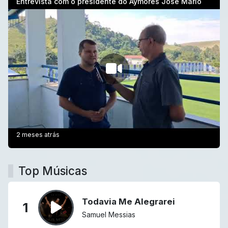
Entrevista com o presidente do Aymorés José Mario
2 meses atrás
Top Músicas
Todavia Me Alegrarei
1
Samuel Messias