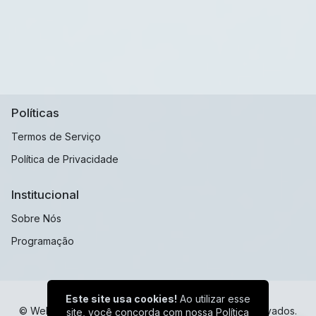
Políticas
Termos de Serviço
Política de Privacidade
Institucional
Sobre Nós
Programação
Este site usa cookies!
Ao utilizar esse
© Web Radio Sulamericana - Todos os direitos reservados.
site, você concorda com nossa
Política