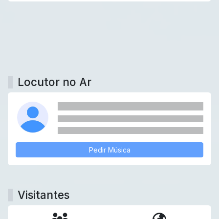
Locutor no Ar
Pedir Música
Visitantes