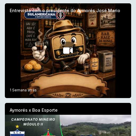
Entrevista com o presidente do Aymorés José Mario
1 Semana atrás
Aymorés x Boa Esporte