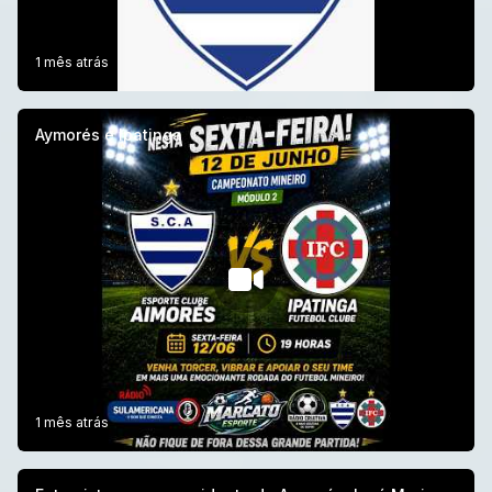
1 mês atrás
Aymorés e Ipatinga
1 mês atrás