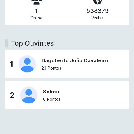
1
538379
Online
Visitas
Top Ouvintes
Dagoberto João Cavaleiro
1
23 Pontos
Selmo
2
0 Pontos