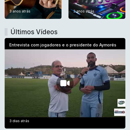
3 anos atrás
3 anos atrás
Últimos Vídeos
Entrevista com jogadores e o presidente do Aymorés
3 dias atrás