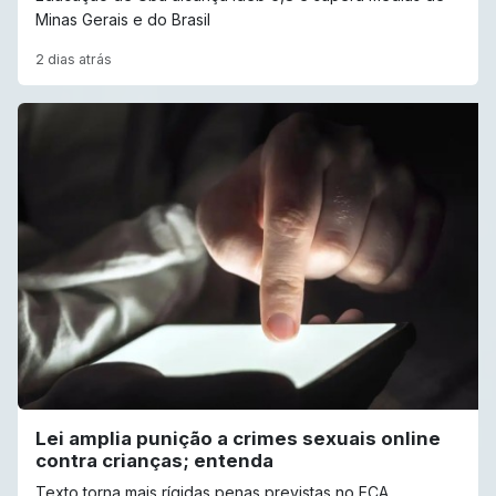
Minas Gerais e do Brasil
2 dias atrás
Lei amplia punição a crimes sexuais online
contra crianças; entenda
Texto torna mais rígidas penas previstas no ECA