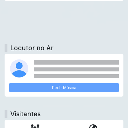
Locutor no Ar
Pedir Música
Visitantes