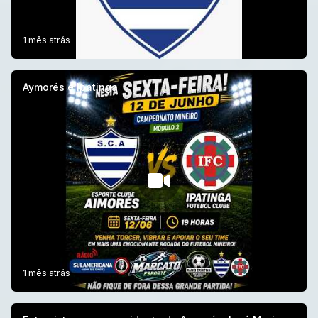
1 mês atrás
Aymorés e Ipatinga
1 mês atrás