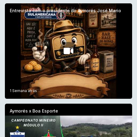
Entrevista com o presidente do Aymorés José Mario
1 Semana atrás
Aymorés x Boa Esporte