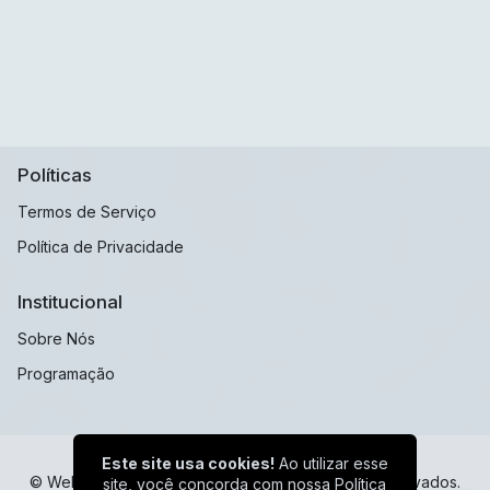
Políticas
Termos de Serviço
Política de Privacidade
Institucional
Sobre Nós
Programação
Este site usa cookies!
Ao utilizar esse
© Web Radio Sulamericana - Todos os direitos reservados.
site, você concorda com nossa
Política