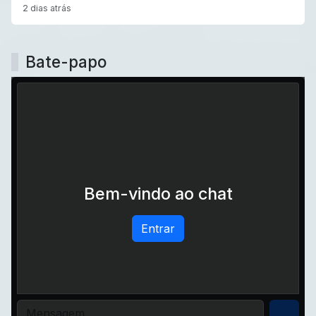
2 dias atrás
Bate-papo
Bem-vindo ao chat
Entrar