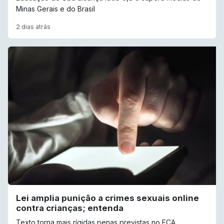
Minas Gerais e do Brasil
2 dias atrás
Lei amplia punição a crimes sexuais online
contra crianças; entenda
Texto torna mais rígidas penas previstas no ECA