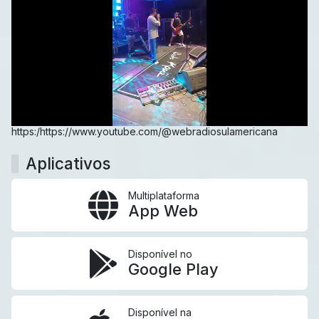
https:/https://www.youtube.com/@webradiosulamericana
Aplicativos
Multiplataforma
App Web
Disponível no
Google Play
Disponível na