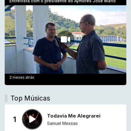
Entrevista com o presidente do Aymorés José Mario
2 meses atrás
Top Músicas
Todavia Me Alegrarei
1
Samuel Messias