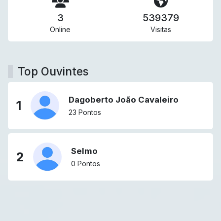
3
539379
Online
Visitas
Top Ouvintes
Dagoberto João Cavaleiro
1
23 Pontos
Selmo
2
0 Pontos