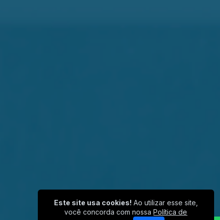
Este site usa cookies!
Ao utilizar esse site,
você concorda com nossa
Política de