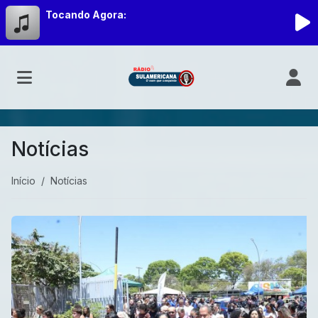
Tocando Agora:
Notícias
Início
Notícias