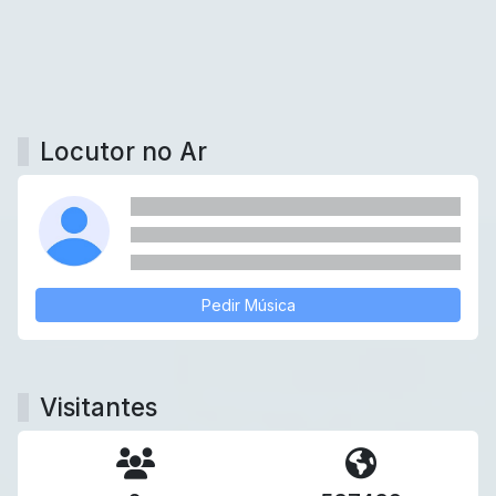
Locutor no Ar
Pedir Música
Visitantes