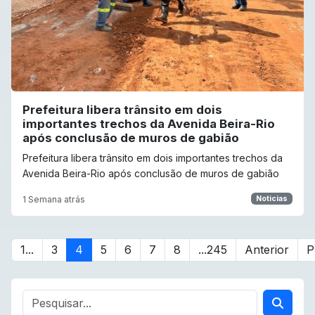
Prefeitura libera trânsito em dois
importantes trechos da Avenida Beira-Rio
após conclusão de muros de gabião
Prefeitura libera trânsito em dois importantes trechos da
Avenida Beira-Rio após conclusão de muros de gabião
1 Semana atrás
Noticias
1...
3
4
5
6
7
8
...245
Anterior
P