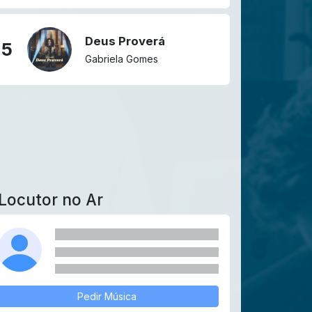
Deus Proverá
5
Gabriela Gomes
Locutor no Ar
Pedir Música