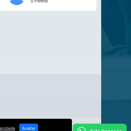
0 Pontos
vacidade
Aceitar