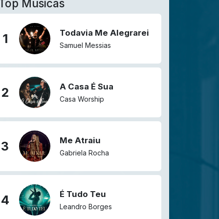
Top Músicas
Todavia Me Alegrarei
1
Samuel Messias
A Casa É Sua
2
Casa Worship
Me Atraiu
3
Gabriela Rocha
É Tudo Teu
4
Leandro Borges