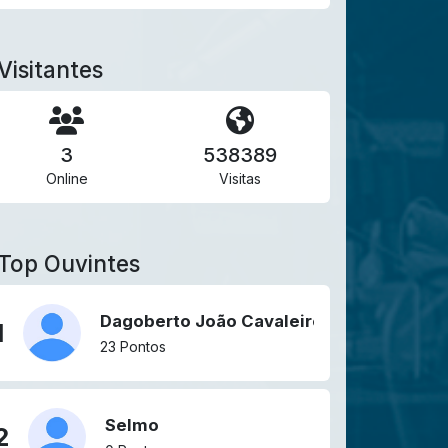
Visitantes
3
538389
Online
Visitas
Top Ouvintes
Dagoberto João Cavaleiro
1
23 Pontos
Selmo
2