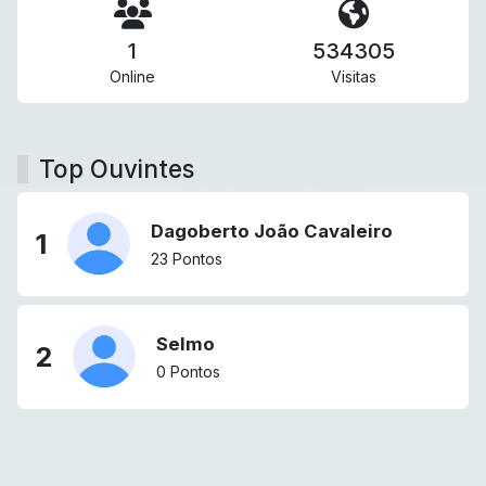
1
534305
Online
Visitas
Top Ouvintes
Dagoberto João Cavaleiro
1
23 Pontos
Selmo
2
0 Pontos