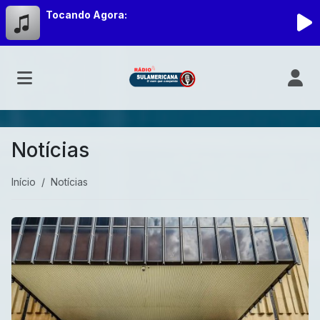
Tocando Agora:
Notícias
Início
Notícias