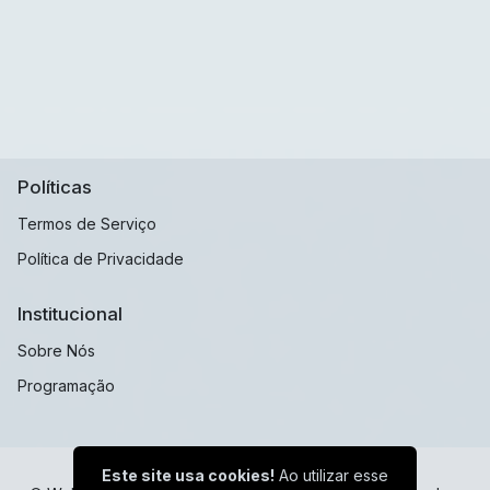
Políticas
Termos de Serviço
Política de Privacidade
Institucional
Sobre Nós
Programação
Este site usa cookies!
Ao utilizar esse