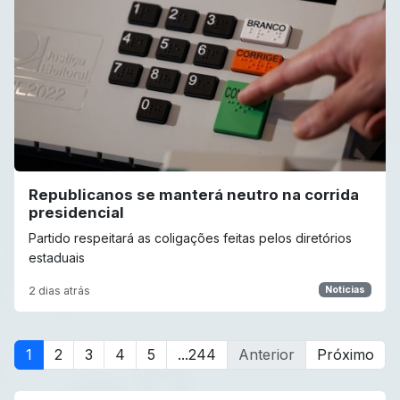
Republicanos se manterá neutro na corrida
presidencial
Partido respeitará as coligações feitas pelos diretórios
estaduais
2 dias atrás
Noticias
1
2
3
4
5
...244
Anterior
Próximo