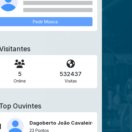
Pedir Música
Visitantes
5
532437
Online
Visitas
Top Ouvintes
Dagoberto João Cavaleiro
1
23 Pontos