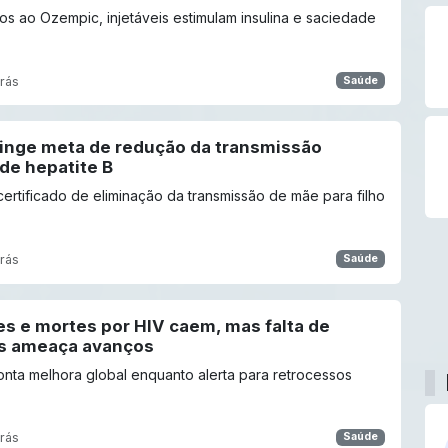
 ao Ozempic, injetáveis estimulam insulina e saciedade
rás
Saúde
atinge meta de redução da transmissão
 de hepatite B
certificado de eliminação da transmissão de mãe para filho
rás
Saúde
es e mortes por HIV caem, mas falta de
s ameaça avanços
nta melhora global enquanto alerta para retrocessos
rás
Saúde