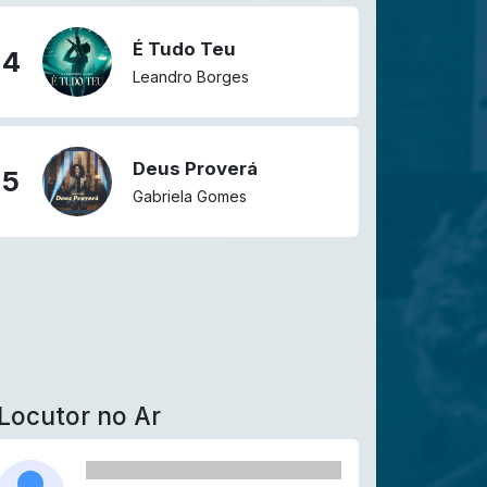
É Tudo Teu
4
Leandro Borges
Deus Proverá
5
Gabriela Gomes
Locutor no Ar