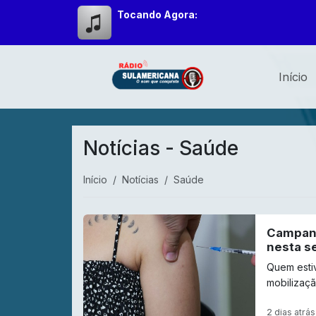
Tocando Agora:
Início
Notícias - Saúde
Início
Notícias
Saúde
Campanh
nesta s
Quem esti
mobilizaç
2 dias atrás