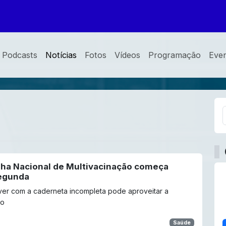
Podcasts
Notícias
Fotos
Vídeos
Programação
Eve
a Nacional de Multivacinação começa
egunda
ver com a caderneta incompleta pode aproveitar a
ão
Saúde