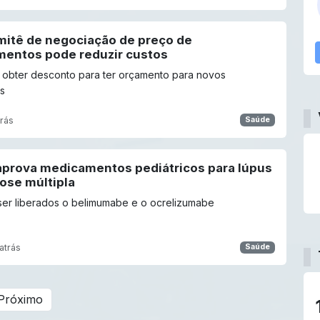
mitê de negociação de preço de
entos pode reduzir custos
 obter desconto para ter orçamento para novos
s
rás
Saúde
aprova medicamentos pediátricos para lúpus
ose múltipla
ser liberados o belimumabe e o ocrelizumabe
atrás
Saúde
Próximo