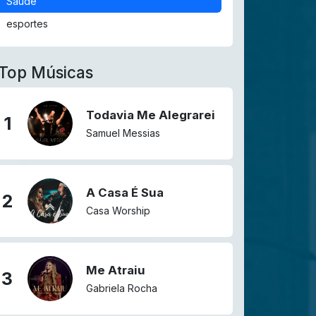
Saúde
esportes
Top Músicas
Todavia Me Alegrarei
1
Samuel Messias
A Casa É Sua
2
Casa Worship
Me Atraiu
3
Gabriela Rocha