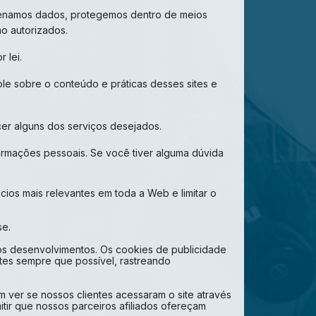
azenamos dados, protegemos dentro de meios
ão autorizados.
 lei.
ole sobre o conteúdo e práticas desses sites e
er alguns dos serviços desejados.
ormações pessoais. Se você tiver alguma dúvida
ios mais relevantes em toda a Web e limitar o
se.
ros desenvolvimentos. Os cookies de publicidade
ntes sempre que possível, rastreando
 ver se nossos clientes acessaram o site através
tir que nossos parceiros afiliados ofereçam