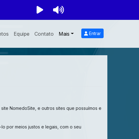
ntos
Equipe
Contato
Mais
Entrar
 site NomedoSite, e outros sites que possuímos e
o por meios justos e legais, com o seu