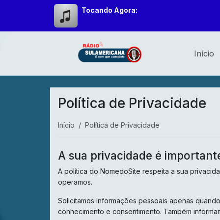
Tocando Agora:
Início
Política de Privacidade
Início
Política de Privacidade
A sua privacidade é important
A política do NomedoSite respeita a sua privaci
operamos.
Solicitamos informações pessoais apenas quando 
conhecimento e consentimento. Também informam