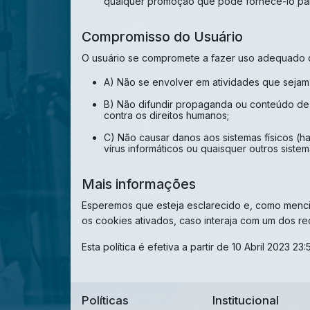
qualquer promoção que pode fornecê-lo pa
Compromisso do Usuário
O usuário se compromete a fazer uso adequado do
A) Não se envolver em atividades que sejam i
B) Não difundir propaganda ou conteúdo de na
contra os direitos humanos;
C) Não causar danos aos sistemas físicos (h
vírus informáticos ou quaisquer outros sis
Mais informações
Esperemos que esteja esclarecido e, como menci
os cookies ativados, caso interaja com um dos r
Esta política é efetiva a partir de 10 Abril 2023 23:
Políticas
Institucional