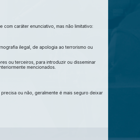
om caráter enunciativo, mas não limitativo:
ografia ilegal, de apologia ao terrorismo ou
s ou terceiros, para introduzir ou disseminar
anteriormente mencionados.
precisa ou não, geralmente é mais seguro deixar