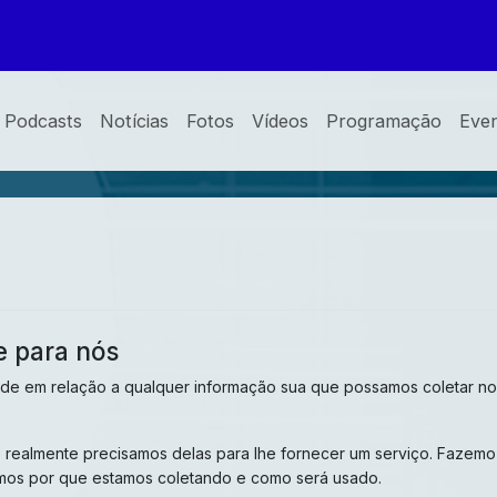
Podcasts
Notícias
Fotos
Vídeos
Programação
Eve
e para nós
dade em relação a qualquer informação sua que possamos coletar no
realmente precisamos delas para lhe fornecer um serviço. Fazemo-l
os por que estamos coletando e como será usado.