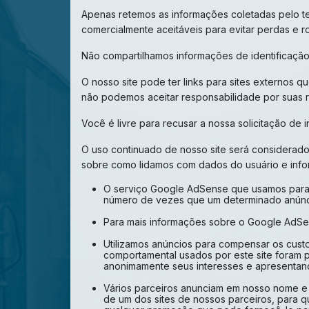
Apenas retemos as informações coletadas pelo t
comercialmente aceitáveis ​​para evitar perdas e
Não compartilhamos informações de identificação
O nosso site pode ter links para sites externos 
não podemos aceitar responsabilidade por suas re
Você é livre para recusar a nossa solicitação d
O uso continuado de nosso site será considerado
sobre como lidamos com dados do usuário e info
O serviço Google AdSense que usamos para ve
número de vezes que um determinado anúnci
Para mais informações sobre o Google AdSen
Utilizamos anúncios para compensar os custo
comportamental usados ​​por este site foram
anonimamente seus interesses e apresentand
Vários parceiros anunciam em nosso nome e o
de um dos sites de nossos parceiros, para q