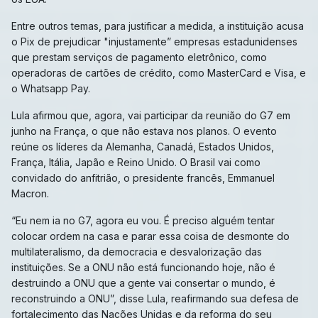
Entre outros temas, para justificar a medida, a instituição acusa
o Pix de prejudicar "injustamente” empresas estadunidenses
que prestam serviços de pagamento eletrônico, como
operadoras de cartões de crédito, como MasterCard e Visa, e
o Whatsapp Pay.
Lula afirmou que, agora, vai participar da reunião do G7 em
junho na França, o que não estava nos planos. O evento
reúne os líderes da Alemanha, Canadá, Estados Unidos,
França, Itália, Japão e Reino Unido. O Brasil vai como
convidado do anfitrião, o presidente francês, Emmanuel
Macron.
“Eu nem ia no G7, agora eu vou. É preciso alguém tentar
colocar ordem na casa e parar essa coisa de desmonte do
multilateralismo, da democracia e desvalorização das
instituições. Se a ONU não está funcionando hoje, não é
destruindo a ONU que a gente vai consertar o mundo, é
reconstruindo a ONU”, disse Lula, reafirmando sua defesa de
fortalecimento das Nações Unidas e da reforma do seu