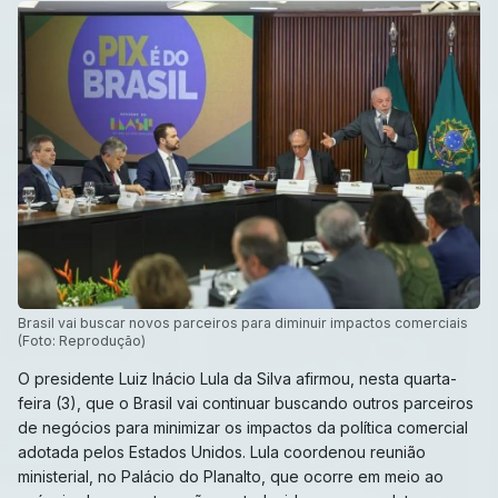
Brasil vai buscar novos parceiros para diminuir impactos comerciais
(Foto: Reprodução)
O presidente Luiz Inácio Lula da Silva afirmou, nesta quarta-
feira (3), que o Brasil vai continuar buscando outros parceiros
de negócios para minimizar os impactos da política comercial
adotada pelos Estados Unidos. Lula coordenou reunião
ministerial, no Palácio do Planalto, que ocorre em meio ao