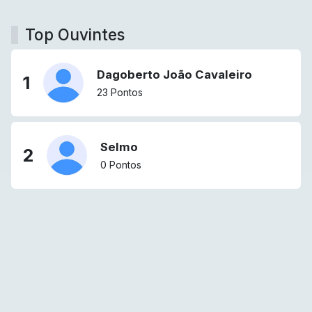
Top Ouvintes
Dagoberto João Cavaleiro
1
23 Pontos
Selmo
2
0 Pontos