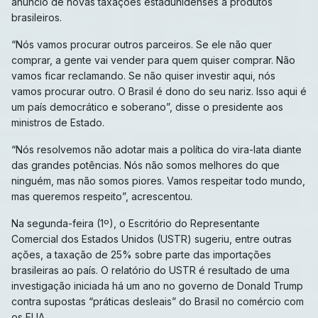
anúncio de novas taxações estadunidenses a produtos
brasileiros.
“Nós vamos procurar outros parceiros. Se ele não quer
comprar, a gente vai vender para quem quiser comprar. Não
vamos ficar reclamando. Se não quiser investir aqui, nós
vamos procurar outro. O Brasil é dono do seu nariz. Isso aqui é
um país democrático e soberano”, disse o presidente aos
ministros de Estado.
“Nós resolvemos não adotar mais a política do vira-lata diante
das grandes potências. Nós não somos melhores do que
ninguém, mas não somos piores. Vamos respeitar todo mundo,
mas queremos respeito”, acrescentou.
Na segunda-feira (1º), o Escritório do Representante
Comercial dos Estados Unidos (USTR) sugeriu, entre outras
ações, a taxação de 25% sobre parte das importações
brasileiras ao país. O relatório do USTR é resultado de uma
investigação iniciada há um ano no governo de Donald Trump
contra supostas “práticas desleais” do Brasil no comércio com
os EUA.