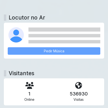
Locutor no Ar
Pedir Música
Visitantes
1
536930
Online
Visitas