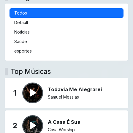
Todos
Default
Noticias
Saúde
esportes
Top Músicas
Todavia Me Alegrarei
1
Samuel Messias
A Casa É Sua
2
Casa Worship