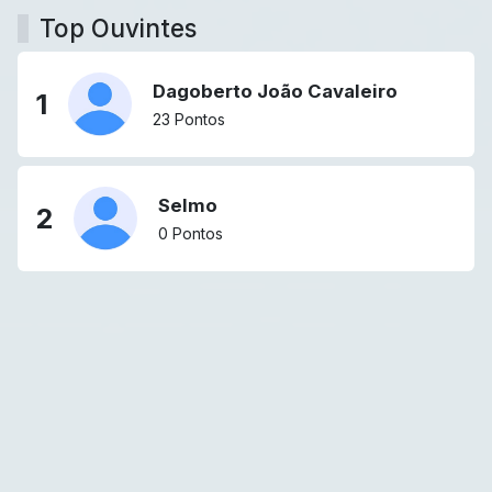
Top Ouvintes
Dagoberto João Cavaleiro
1
23 Pontos
Selmo
2
0 Pontos