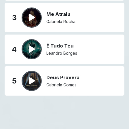
Me Atraiu
3
Gabriela Rocha
É Tudo Teu
4
Leandro Borges
Deus Proverá
5
Gabriela Gomes