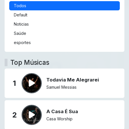
Todos
Default
Noticias
Saúde
esportes
Top Músicas
Todavia Me Alegrarei
1
Samuel Messias
A Casa É Sua
2
Casa Worship