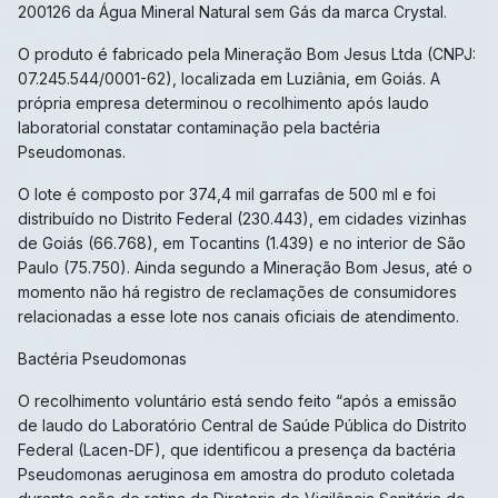
200126 da Água Mineral Natural sem Gás da marca Crystal.
O produto é fabricado pela Mineração Bom Jesus Ltda (CNPJ:
07.245.544/0001-62), localizada em Luziânia, em Goiás. A
própria empresa determinou o recolhimento após laudo
laboratorial constatar contaminação pela bactéria
Pseudomonas.
O lote é composto por 374,4 mil garrafas de 500 ml e foi
distribuído no Distrito Federal (230.443), em cidades vizinhas
de Goiás (66.768), em Tocantins (1.439) e no interior de São
Paulo (75.750). Ainda segundo a Mineração Bom Jesus, até o
momento não há registro de reclamações de consumidores
relacionadas a esse lote nos canais oficiais de atendimento.
Bactéria Pseudomonas
O recolhimento voluntário está sendo feito “após a emissão
de laudo do Laboratório Central de Saúde Pública do Distrito
Federal (Lacen-DF), que identificou a presença da bactéria
Pseudomonas aeruginosa em amostra do produto coletada