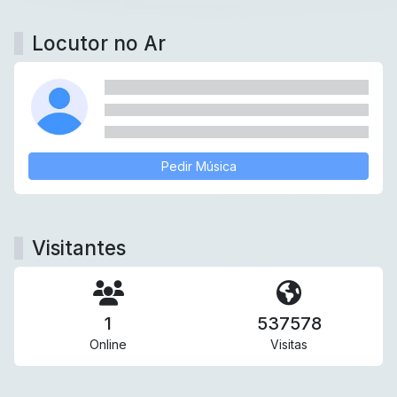
Locutor no Ar
Pedir Música
Visitantes
1
537578
Online
Visitas