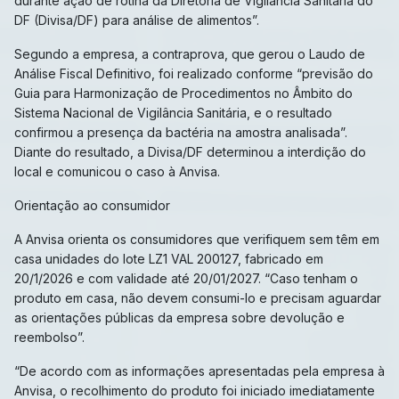
durante ação de rotina da Diretoria de Vigilância Sanitária do
DF (Divisa/DF) para análise de alimentos”.
Segundo a empresa, a contraprova, que gerou o Laudo de
Análise Fiscal Definitivo, foi realizado conforme “previsão do
Guia para Harmonização de Procedimentos no Âmbito do
Sistema Nacional de Vigilância Sanitária, e o resultado
confirmou a presença da bactéria na amostra analisada”.
Diante do resultado, a Divisa/DF determinou a interdição do
local e comunicou o caso à Anvisa.
Orientação ao consumidor
A Anvisa orienta os consumidores que verifiquem sem têm em
casa unidades do lote LZ1 VAL 200127, fabricado em
20/1/2026 e com validade até 20/01/2027. “Caso tenham o
produto em casa, não devem consumi-lo e precisam aguardar
as orientações públicas da empresa sobre devolução e
reembolso”.
“De acordo com as informações apresentadas pela empresa à
Anvisa, o recolhimento do produto foi iniciado imediatamente