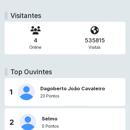
Visitantes
4
535815
Online
Visitas
Top Ouvintes
Dagoberto João Cavaleiro
1
23 Pontos
Selmo
2
0 Pontos