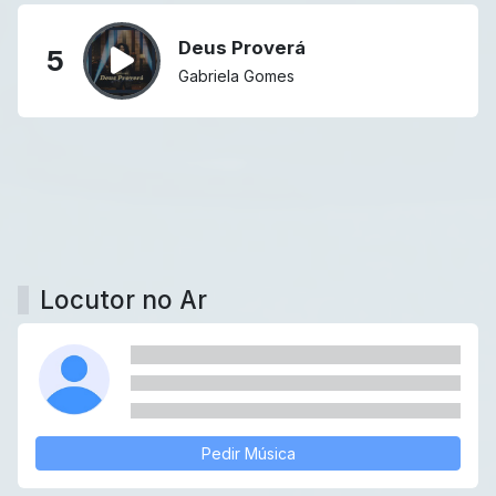
Deus Proverá
5
Gabriela Gomes
Locutor no Ar
Pedir Música