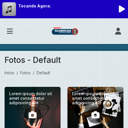
Tocando Agora:
Fotos - Default
Início
Fotos
Default
Lorem ipsum dolor sit
Lorem ipsum dolor sit
amet consectetur
amet consectetur
adipisicing elit
adipisicing elit