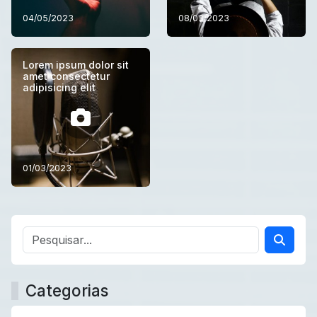
04/05/2023
08/03/2023
Lorem ipsum dolor sit
amet consectetur
adipisicing elit
01/03/2023
Categorias