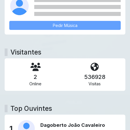
Pedir Música
Visitantes
2
536928
Online
Visitas
Top Ouvintes
Dagoberto João Cavaleiro
1