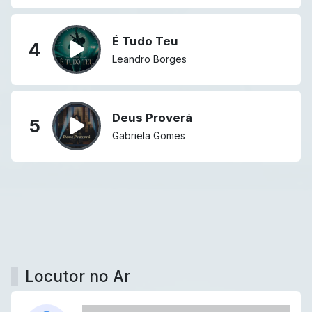
É Tudo Teu
4
Leandro Borges
Deus Proverá
5
Gabriela Gomes
Locutor no Ar