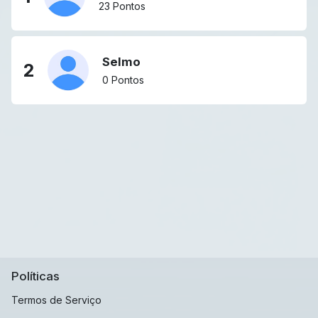
23 Pontos
Selmo
2
0 Pontos
Políticas
Termos de Serviço